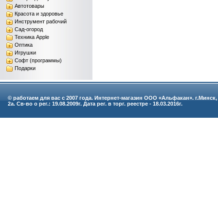
Автотовары
Красота и здоровье
Инструмент рабочий
Сад-огород
Техника Apple
Оптика
Игрушки
Софт (программы)
Подарки
© работаем для вас с 2007 года. Интернет-магазин ООО «Альфакан». г.Минск,
2а. Св-во о рег.: 19.08.2009г. Дата рег. в торг. реестре - 18.03.2016г.