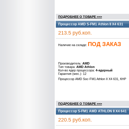
ПОДРОБНЕЕ О ТОВАРЕ >>>
Процессор AMD S-FM1 Athlon II X4 631
213.5 руб.коп.
ПОД ЗАКАЗ
Наличие на складе:
Производитель:
AMD
Тип товара:
AMD Athlon
Кол-во ядер процессора:
4-ядерный
Гарантия (мес.): 12
Процессор AMD Soc-FM1 Athlon II X4 631, КНР
ПОДРОБНЕЕ О ТОВАРЕ >>>
Процессор S-FM1 AMD ATHLON II X4 641
220.5 руб.коп.