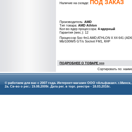
ПОД ЗАКАЗ
Наличие на складе:
Производитель:
AMD
Тип товара:
AMD Athlon
Кол-во ядер процессора:
4-ядерный
Гарантия (мес.): 12
Процессор Soc-fm1 AMD ATHLON II X4 641 (AD6
Mb/100W/5 GT/s Socket FM1, КНР
ПОДРОБНЕЕ О ТОВАРЕ >>>
Сортировать по: наим
© работаем для вас с 2007 года. Интернет-магазин ООО «Альфакан». г.Минск,
2а. Св-во о рег.: 19.08.2009г. Дата рег. в торг. реестре - 18.03.2016г.