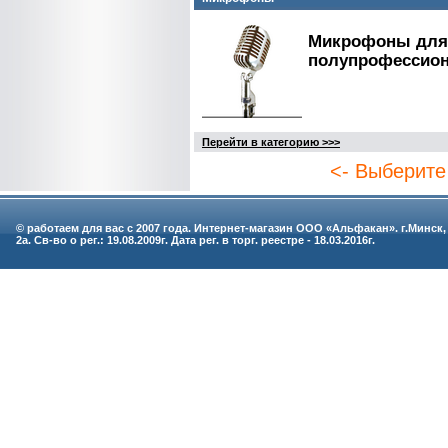
Микрофоны для 
полупрофессио
Перейти в категорию >>>
<- Выберите
© работаем для вас с 2007 года. Интернет-магазин ООО «Альфакан». г.Минск,
2а. Св-во о рег.: 19.08.2009г. Дата рег. в торг. реестре - 18.03.2016г.