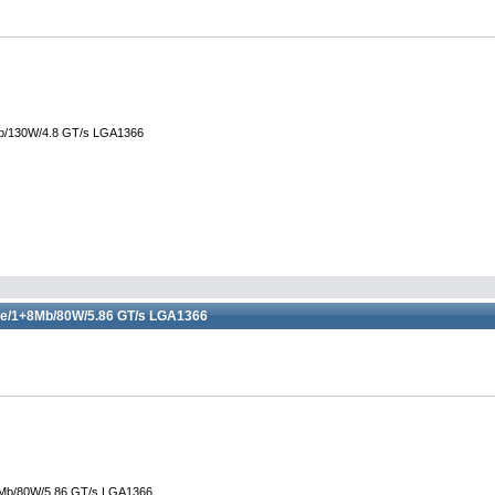
Mb/130W/4.8 GT/s LGA1366
re/1+8Mb/80W/5.86 GT/s LGA1366
8Mb/80W/5.86 GT/s LGA1366