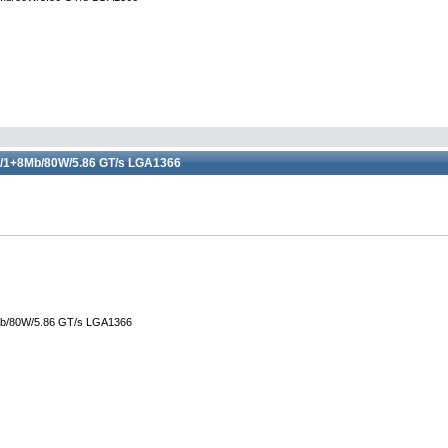
e/1+8Mb/80W/5.86 GT/s LGA1366
Mb/80W/5.86 GT/s LGA1366