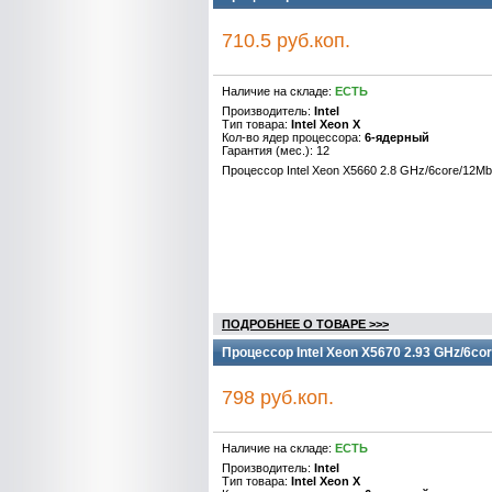
710.5 руб.коп.
Наличие на складе:
ЕСТЬ
Производитель:
Intel
Тип товара:
Intel Xeon X
Кол-во ядер процессора:
6-ядерный
Гарантия (мес.): 12
Процессор Intel Xeon X5660 2.8 GHz/6core/12M
ПОДРОБНЕЕ О ТОВАРЕ >>>
Процессор Intel Xeon X5670 2.93 GHz/6co
798 руб.коп.
Наличие на складе:
ЕСТЬ
Производитель:
Intel
Тип товара:
Intel Xeon X