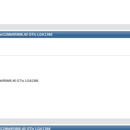
re/12Mb/95W/6.40 GT/s LGA1366
Mb/95W/6.40 GT/s LGA1366
e/12Mb/95W/6.40 GT/s LGA1366