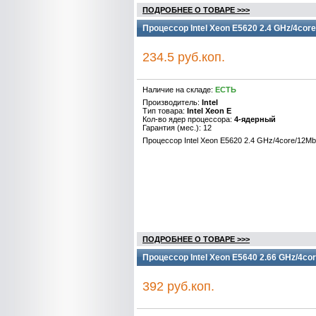
ПОДРОБНЕЕ О ТОВАРЕ >>>
Процессор Intel Xeon E5620 2.4 GHz/4cor
234.5 руб.коп.
Наличие на складе:
ЕСТЬ
Производитель:
Intel
Тип товара:
Intel Xeon E
Кол-во ядер процессора:
4-ядерный
Гарантия (мес.): 12
Процессор Intel Xeon E5620 2.4 GHz/4core/12M
ПОДРОБНЕЕ О ТОВАРЕ >>>
Процессор Intel Xeon E5640 2.66 GHz/4co
392 руб.коп.