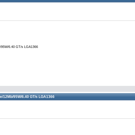
b/95W/6.40 GT/s LGA1366
re/12Mb/95W/6.40 GT/s LGA1366