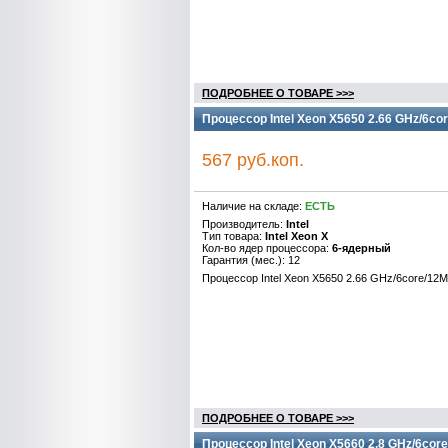
ПОДРОБНЕЕ О ТОВАРЕ >>>
Процессор Intel Xeon X5650 2.66 GHz/6co
567 руб.коп.
Наличие на складе:
ЕСТЬ
Производитель:
Intel
Тип товара:
Intel Xeon X
Кол-во ядер процессора:
6-ядерный
Гарантия (мес.): 12
Процессор Intel Xeon X5650 2.66 GHz/6core/12
ПОДРОБНЕЕ О ТОВАРЕ >>>
Процессор Intel Xeon X5660 2.8 GHz/6cor