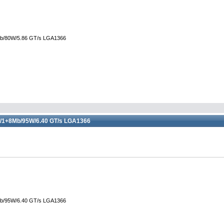
Mb/80W/5.86 GT/s LGA1366
e/1+8Mb/95W/6.40 GT/s LGA1366
Mb/95W/6.40 GT/s LGA1366