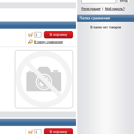
Вход
Регистрация
|
Мой пароль?
Папка сравнения
В папке нет товаров
В корзину
В папку сравнения
В корзину