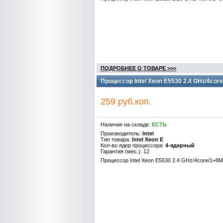
ПОДРОБНЕЕ О ТОВАРЕ >>>
Процессор Intel Xeon E5530 2.4 GHz/4cor
259 руб.коп.
Наличие на складе:
ЕСТЬ
Производитель:
Intel
Тип товара:
Intel Xeon E
Кол-во ядер процессора:
4-ядерный
Гарантия (мес.): 12
Процессор Intel Xeon E5530 2.4 GHz/4core/1+8