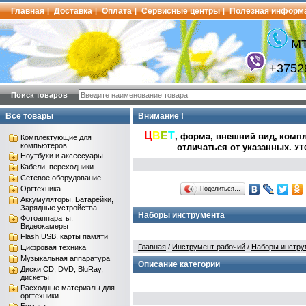
Главная
Доставка
Оплата
Сервисные центры
Полезная информ
|
|
|
|
МТ
+3752
Поиск товаров
Все товары
Внимание !
Ц
В
Е
Т
, форма, внешний вид,
компл
Комплектующие для
компьютеров
отличаться от указанных
.
УТ
Ноутбуки и аксессуары
Кабели, переходники
Сетевое оборудование
Оргтехника
Поделиться…
Аккумуляторы, Батарейки,
Зарядные устройства
Наборы инструмента
Фотоаппараты,
Видеокамеры
Flash USB, карты памяти
Главная
/
Инструмент рабочий
/
Наборы инстру
Цифровая техника
Музыкальная аппаратура
Описание категории
Диски CD, DVD, BluRay,
дискеты
Расходные материалы для
оргтехники