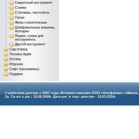
Сварочный инструмент
Станки
Степлеры, пистолеты
Тиски
Фены строительные
Шлифовальные машины,
болгарки
Ящики, сумки для
инструмента
Другой инструмент
Сад-огород
Техника Apple
Оптика
Игрушки
Софт (программы)
Подарки
© работаем для вас с 2007 года. Интернет-магазин ООО «Альфакан». г.Минск,
2а. Св-во о рег.: 19.08.2009г. Дата рег. в торг. реестре - 18.03.2016г.