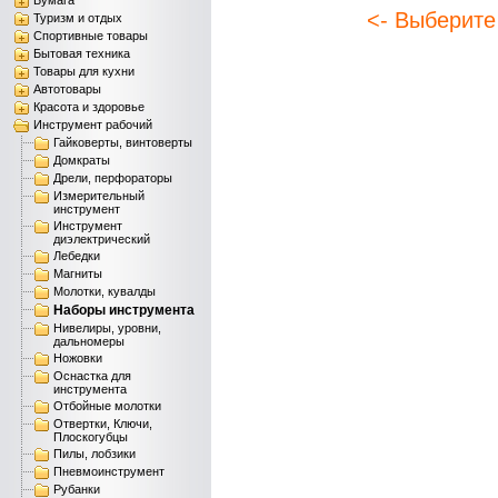
Бумага
<- Выберите
Туризм и отдых
Спортивные товары
Бытовая техника
Товары для кухни
Автотовары
Красота и здоровье
Инструмент рабочий
Гайковерты, винтоверты
Домкраты
Дрели, перфораторы
Измерительный
инструмент
Инструмент
диэлектрический
Лебедки
Магниты
Молотки, кувалды
Наборы инструмента
Нивелиры, уровни,
дальномеры
Ножовки
Оснастка для
инструмента
Отбойные молотки
Отвертки, Ключи,
Плоскогубцы
Пилы, лобзики
Пневмоинструмент
Рубанки