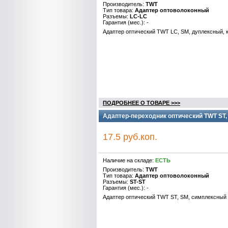
Производитель:
TWT
Тип товара:
Адаптер оптоволоконный
Разъемы:
LC-LC
Гарантия (мес.): -
Адаптер оптический TWT LC, SM, дуплексный,
ПОДРОБНЕЕ О ТОВАРЕ >>>
Адаптер-переходник оптический TWT ST
17.5 руб.коп.
Наличие на складе:
ЕСТЬ
Производитель:
TWT
Тип товара:
Адаптер оптоволоконный
Разъемы:
ST-ST
Гарантия (мес.): -
Адаптер оптический TWT ST, SM, симплексны