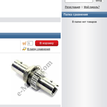
Вход
Регистрация
|
Мой пароль?
Папка сравнения
В папке нет товаров
В корзину
В папку сравнения