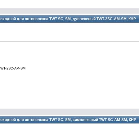
оходной для оптоволокна TWT SC, SM, дуплексный TWT-2SC-AM-SM, КНР
 TWT-2SC-AM-SM
оходной для оптоволокна TWT SC, SM, симплексный TWT-SC-AM-SM, КНР