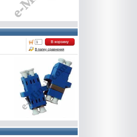
В корзину
В папку сравнения