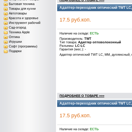
ПОДРОБНЕЕ О ТОВАРЕ >>>
Бытовая техника
Адаптер-переходник оптический TWT LC,
Товары для кухни
Автотовары
Красота и здоровье
17.5 руб.коп.
Инструмент рабочий
Сад-огород
Техника Apple
Наличие на складе:
ЕСТЬ
Оптика
Производитель:
TWT
Игрушки
Тип товара:
Адаптер оптоволоконный
Разъемы:
LC-LC
Софт (программы)
Гарантия (мес.): -
Подарки
Адаптер оптический TWT LC, MM, дуплексный
ПОДРОБНЕЕ О ТОВАРЕ >>>
Адаптер-переходник оптический TWT LC,
17.5 руб.коп.
Наличие на складе:
ЕСТЬ