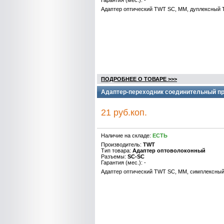
Гарантия (мес.): -
Адаптер оптический TWT SC, MM, дуплексны
ПОДРОБНЕЕ О ТОВАРЕ >>>
Адаптер-переходник соединительный пр
21 руб.коп.
Наличие на складе:
ЕСТЬ
Производитель:
TWT
Тип товара:
Адаптер оптоволоконный
Разъемы:
SC-SC
Гарантия (мес.): -
Адаптер оптический TWT SC, MM, симплексн