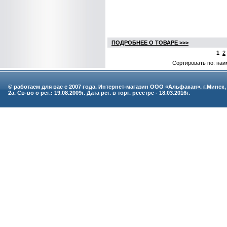
ПОДРОБНЕЕ О ТОВАРЕ >>>
1
2
Сортировать по: наи
© работаем для вас с 2007 года. Интернет-магазин ООО «Альфакан». г.Минск,
2а. Св-во о рег.: 19.08.2009г. Дата рег. в торг. реестре - 18.03.2016г.