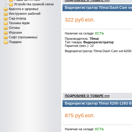
ПОДРОБНЕЕ О ТОВАРЕ >>>
Устройства громкой связи
Видеорегистратор 70mai Dash Cam se
Красота и здоровье
Инструмент рабочий
Сад-огород
322 руб.коп.
Техника Apple
Оптика
Игрушки
Наличие на складе:
ЕСТЬ
Софт (программы)
Производитель:
70mai
Подарки
Тип товара:
Видеорегистратор
Гарантия (мес.): 12
Видеорегистратор 70mai Dash Cam set A200
ПОДРОБНЕЕ О ТОВАРЕ >>>
Видеорегистратор 70mai X200-128G B
875 руб.коп.
Наличие на складе:
ЕСТЬ