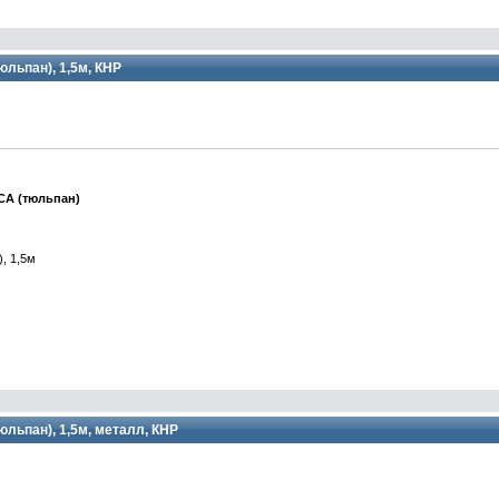
юльпан), 1,5м, КНР
RCA (тюльпан)
, 1,5м
юльпан), 1,5м, металл, КНР