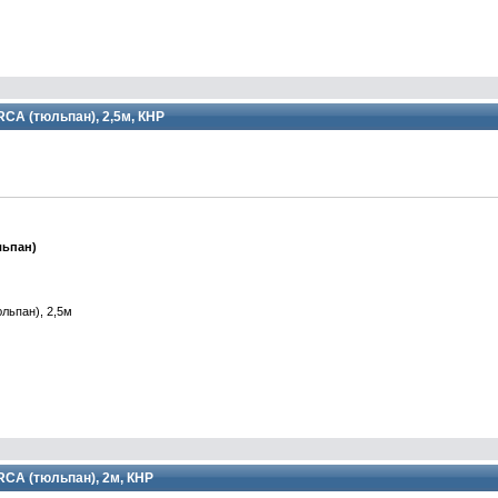
 RCA (тюльпан), 2,5м, КНР
льпан)
юльпан), 2,5м
 RCA (тюльпан), 2м, КНР