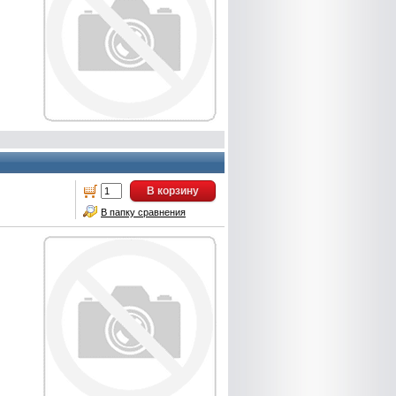
В корзину
В папку сравнения