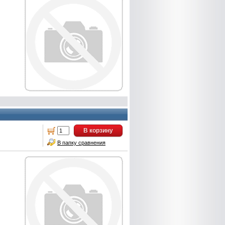
В корзину
В папку сравнения