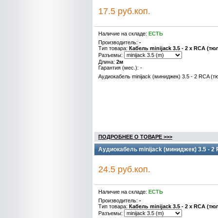
17.5 руб.коп.
Наличие на складе:
ЕСТЬ
Производитель:
-
Тип товара:
Кабель minijack 3.5 - 2 x RCA (тю
Разъемы:
Длина:
2м
Гарантия (мес.): -
Аудиокабель minijack (миниджек) 3.5 - 2 RCA (т
ПОДРОБНЕЕ О ТОВАРЕ >>>
Аудиокабель minijack (миниджек) 3.5 - 2
24.5 руб.коп.
Наличие на складе:
ЕСТЬ
Производитель:
-
Тип товара:
Кабель minijack 3.5 - 2 x RCA (тю
Разъемы: