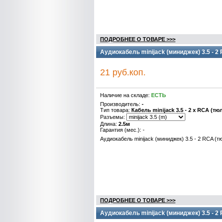
ПОДРОБНЕЕ О ТОВАРЕ >>>
Аудиокабель minijack (миниджек) 3.5 - 2
21 руб.коп.
Наличие на складе:
ЕСТЬ
Производитель:
-
Тип товара:
Кабель minijack 3.5 - 2 x RCA (тю
Разъемы:
Длина:
2.5м
Гарантия (мес.): -
Аудиокабель minijack (миниджек) 3.5 - 2 RCA (т
ПОДРОБНЕЕ О ТОВАРЕ >>>
Аудиокабель minijack (миниджек) 3.5 - 2