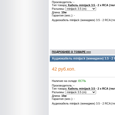
Производитель:
-
Тип товара:
Кабель minijack 3.5 - 2 x RCA (тю
Разъемы:
Длина:
10м
Гарантия (мес.): -
Аудиокабель minijack (миниджек) 3.5 - 2 RCA (т
ПОДРОБНЕЕ О ТОВАРЕ >>>
Аудиокабель minijack (миниджек) 3.5 - 2
42 руб.коп.
Наличие на складе:
ЕСТЬ
Производитель:
-
Тип товара:
Кабель minijack 3.5 - 2 x RCA (тю
Разъемы:
Длина:
15м
Гарантия (мес.): -
Аудиокабель minijack (миниджек) 3.5 - 2 RCA (т