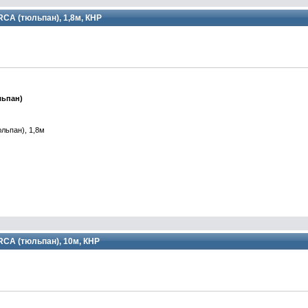
 RCA (тюльпан), 1,8м, КНР
льпан)
юльпан), 1,8м
 RCA (тюльпан), 10м, КНР