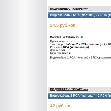
ПОДРОБНЕЕ О ТОВАРЕ >>>
Видеокабель 2 RCA (тюльпан) - 2 RCA (т
24.5 руб.коп.
Наличие на складе:
ЕСТЬ
Производитель:
-
Тип товара:
Кабель 2 x RCA (тюльпан) - 2 x 
Разъемы:
RCA (тюльпан) (m)
Длина:
1.5м
Гарантия (мес.): -
Видеокабель 2 RCA (тюльпан) - 2 RCA (тюльпан)
ПОДРОБНЕЕ О ТОВАРЕ >>>
Видеокабель 2 RCA (тюльпан) - 2 RCA (т
42 руб.коп.