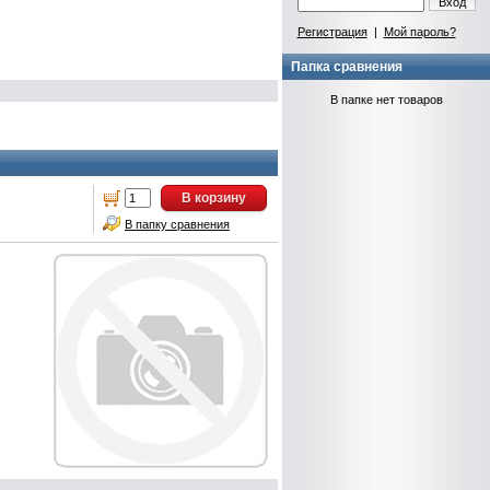
Вход
Регистрация
|
Мой пароль?
Папка сравнения
В папке нет товаров
В корзину
В папку сравнения