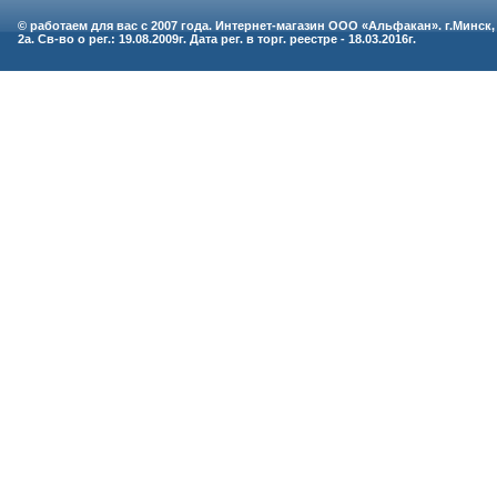
© работаем для вас с 2007 года. Интернет-магазин ООО «Альфакан». г.Минск,
2а. Св-во о рег.: 19.08.2009г. Дата рег. в торг. реестре - 18.03.2016г.