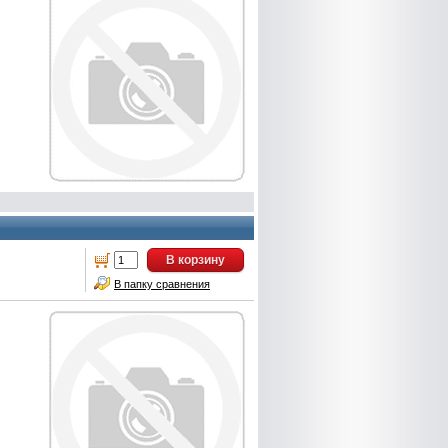
В корзину
В папку сравнения