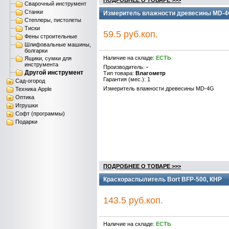
ПОДРОБНЕЕ О ТОВАРЕ >>>
Сварочный инструмент
Станки
Измеритель влажности древесины MD-4
Степлеры, пистолеты
Тиски
59.5 руб.коп.
Фены строительные
Шлифовальные машины,
болгарки
Наличие на складе:
ЕСТЬ
Ящики, сумки для
инструмента
Производитель:
-
Другой инструмент
Тип товара:
Влагометр
Гарантия (мес.): 1
Сад-огород
Измеритель влажности древесины MD-4G
Техника Apple
Оптика
Игрушки
Софт (программы)
Подарки
ПОДРОБНЕЕ О ТОВАРЕ >>>
Краскораспылитель Bort BFP-500, КНР
143.5 руб.коп.
Наличие на складе:
ЕСТЬ