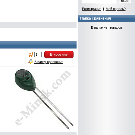
Вход
Регистрация
|
Мой пароль?
Папка сравнения
В папке нет товаров
В корзину
В папку сравнения