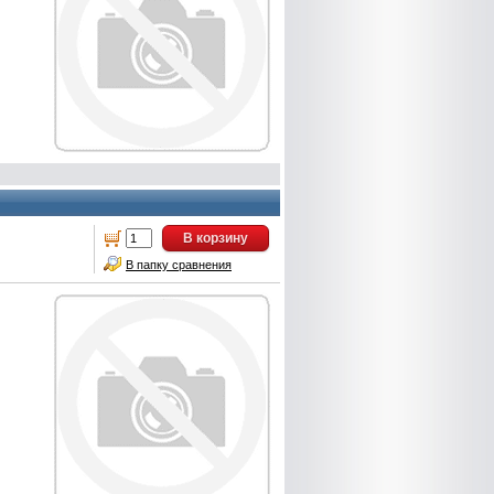
В корзину
В папку сравнения