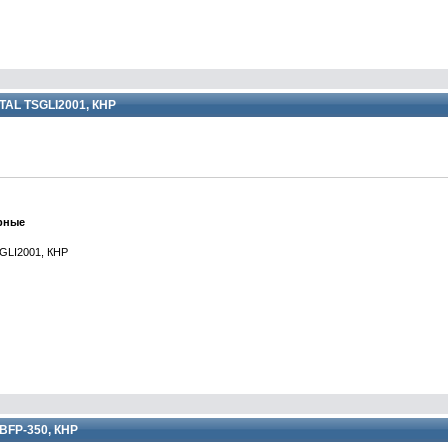
AL TSGLI2001, КНР
рные
GLI2001, КНР
BFP-350, КНР