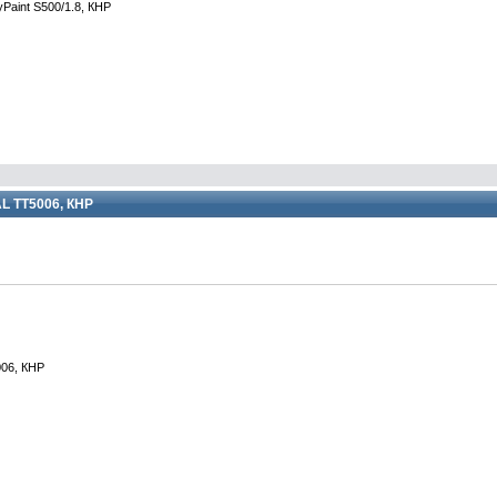
aint S500/1.8, КНР
L TT5006, КНР
06, КНР