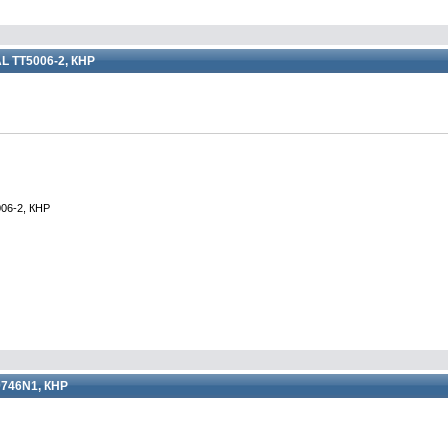
L TT5006-2, КНР
06-2, КНР
0746N1, КНР