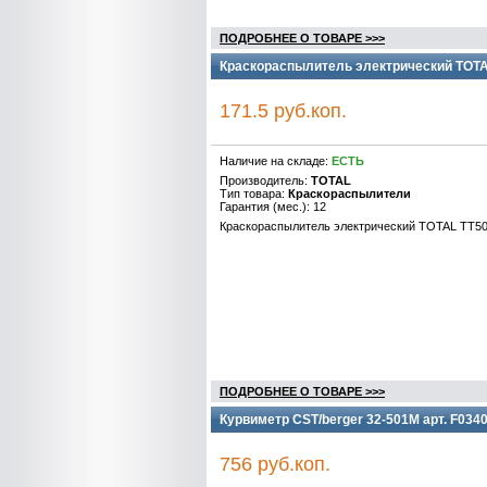
ПОДРОБНЕЕ О ТОВАРЕ >>>
Краскораспылитель электрический TOTA
171.5 руб.коп.
Наличие на складе:
ЕСТЬ
Производитель:
TOTAL
Тип товара:
Краскораспылители
Гарантия (мес.): 12
Краскораспылитель электрический TOTAL TT50
ПОДРОБНЕЕ О ТОВАРЕ >>>
Курвиметр CST/berger 32-501M арт. F034
756 руб.коп.