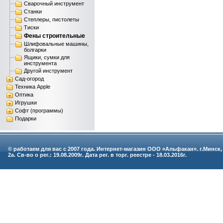
Сварочный инструмент
Станки
Степлеры, пистолеты
Тиски
Фены строительные
Шлифовальные машины,
болгарки
Ящики, сумки для
инструмента
Другой инструмент
Сад-огород
Техника Apple
Оптика
Игрушки
Софт (программы)
Подарки
© работаем для вас с 2007 года. Интернет-магазин ООО «Альфакан». г.Минск,
2а. Св-во о рег.: 19.08.2009г. Дата рег. в торг. реестре - 18.03.2016г.