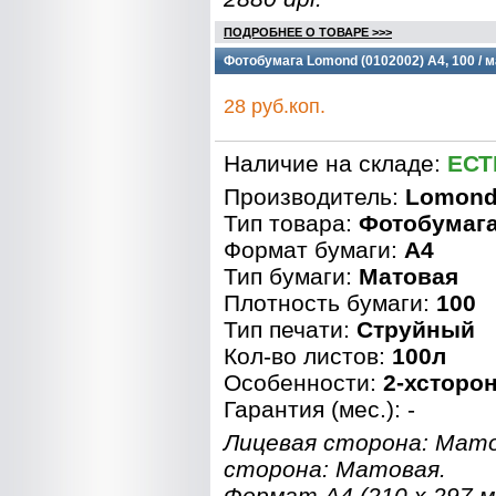
ПОДРОБНЕЕ О ТОВАРЕ >>>
Фотобумага Lomond (0102002) A4, 100 / м
28 руб.коп.
Наличие на складе:
ЕСТ
Производитель:
Lomon
Тип товара:
Фотобумаг
Формат бумаги:
A4
Тип бумаги:
Матовая
Плотность бумаги:
100
Тип печати:
Струйный
Кол-во листов:
100л
Особенности:
2-хсторо
Гарантия (мес.): -
Лицевая сторона: Мат
сторона: Матовая.
Формат A4 (210 x 297 