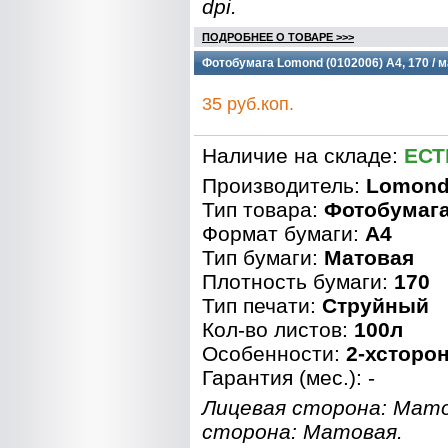
dpi.
ПОДРОБНЕЕ О ТОВАРЕ >>>
Фотобумага Lomond (0102006) A4, 170 / м
35 руб.коп.
Наличие на складе:
ЕСТ
Производитель:
Lomon
Тип товара:
Фотобумаг
Формат бумаги:
A4
Тип бумаги:
Матовая
Плотность бумаги:
170
Тип печати:
Струйный
Кол-во листов:
100л
Особенности:
2-хсторо
Гарантия (мес.): -
Лицевая сторона: Мат
сторона: Матовая.