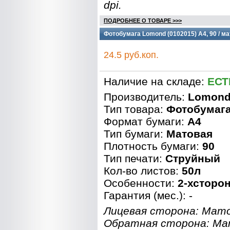
dpi.
ПОДРОБНЕЕ О ТОВАРЕ >>>
Фотобумага Lomond (0102015) A4, 90 / ма
24.5 руб.коп.
Наличие на складе:
ЕСТ
Производитель:
Lomon
Тип товара:
Фотобумаг
Формат бумаги:
A4
Тип бумаги:
Матовая
Плотность бумаги:
90
Тип печати:
Струйный
Кол-во листов:
50л
Особенности:
2-хсторо
Гарантия (мес.): -
Лицевая сторона: Мато
Обратная сторона: Ма