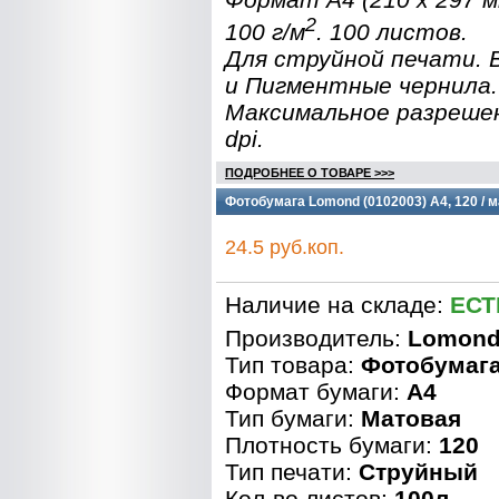
2
100 г/м
. 100 листов.
Для струйной печати.
и Пигментные чернила.
Максимальное разреше
dpi.
ПОДРОБНЕЕ О ТОВАРЕ >>>
Фотобумага Lomond (0102003) A4, 120 / м
24.5 руб.коп.
Наличие на складе:
ЕСТ
Производитель:
Lomon
Тип товара:
Фотобумаг
Формат бумаги:
A4
Тип бумаги:
Матовая
Плотность бумаги:
120
Тип печати:
Струйный
Кол-во листов:
100л