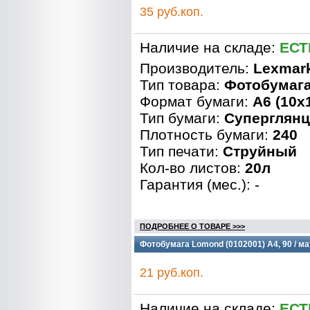
35 руб.коп.
Наличие на складе:
ЕСТ
Производитель:
Lexmar
Тип товара:
Фотобумаг
Формат бумаги:
A6 (10x
Тип бумаги:
Суперглянц
Плотность бумаги:
240
Тип печати:
Струйный
Кол-во листов:
20л
Гарантия (мес.): -
ПОДРОБНЕЕ О ТОВАРЕ >>>
Фотобумага Lomond (0102001) A4, 90 / ма
21 руб.коп.
Наличие на складе:
ЕСТ