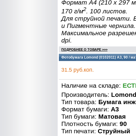
Формат A4 (210 x 297 
2
170 г/м
. 100 листов.
Для струйной печати.
и Пигментные чернила.
Максимальное разреше
dpi.
ПОДРОБНЕЕ О ТОВАРЕ >>>
Фотобумага Lomond (0102011) A3, 90 / ма
31.5 руб.коп.
Наличие на складе:
ЕСТ
Производитель:
Lomon
Тип товара:
Бумага инж
Формат бумаги:
A3
Тип бумаги:
Матовая
Плотность бумаги:
90
Тип печати:
Струйный