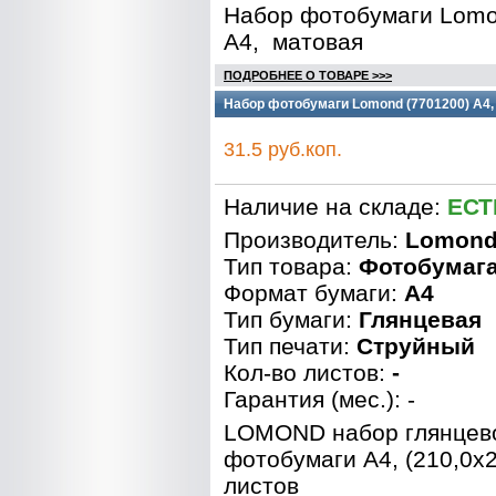
Набор фотобумаги Lomo
А4, матовая
ПОДРОБНЕЕ О ТОВАРЕ >>>
Набор фотобумаги Lomond (7701200) A4,
31.5 руб.коп.
Наличие на складе:
ЕСТ
Производитель:
Lomon
Тип товара:
Фотобумаг
Формат бумаги:
A4
Тип бумаги:
Глянцевая
Тип печати:
Струйный
Кол-во листов:
-
Гарантия (мес.): -
LOMOND набор глянцев
фотобумаги А4, (210,0x2
листов