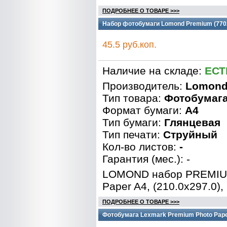
ПОДРОБНЕЕ О ТОВАРЕ >>>
Набор фотобумаги Lomond Premium (7702
45.5 руб.коп.
Наличие на складе:
ЕСТ
Производитель:
Lomon
Тип товара:
Фотобумаг
Формат бумаги:
A4
Тип бумаги:
Глянцевая
Тип печати:
Струйный
Кол-во листов:
-
Гарантия (мес.): -
LOMOND набор PREMIU
Paper A4, (210.0x297.0),
ПОДРОБНЕЕ О ТОВАРЕ >>>
Фотобумага Lexmark Premium Photo Paper 