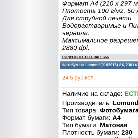
Формат A4 (210 x 297 мм
Плотость 190 г/м2. 50 
Для струйной печати.
Водорастворимые и П
чернила.
Максимальное разреше
2880 dpi.
ПОДРОБНЕЕ О ТОВАРЕ >>>
Фотобумага Lomond (0102016) A4, 230 / м
24.5 руб.коп.
Наличие на складе:
ЕСТ
Производитель:
Lomon
Тип товара:
Фотобумаг
Формат бумаги:
A4
Тип бумаги:
Матовая
Плотность бумаги:
230