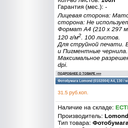
Гарантия (мес.): -
Лицевая сторона: Мат
сторона: Не используе
Формат A4 (210 x 297 
2
120 г/м
. 100 листов.
Для струйной печати.
и Пигментные чернила.
Максимальное разреше
dpi.
ПОДРОБНЕЕ О ТОВАРЕ >>>
Фотобумага Lomond (0102004) A4, 130 / м
31.5 руб.коп.
Наличие на складе:
ЕСТ
Производитель:
Lomon
Тип товара:
Фотобумаг