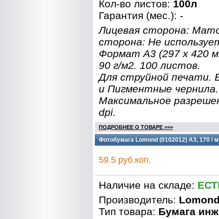
Кол-во листов:
100л
Гарантия (мес.): -
Лицевая сторона: Мат
сторона: Не используе
Формат A3 (297 x 420 
90 г/м2. 100 листов.
Для струйной печати.
и Пигментные чернила.
Максимальное разреше
dpi.
ПОДРОБНЕЕ О ТОВАРЕ >>>
Фотобумага Lomond (0102012) A3, 170 / м
59.5 руб.коп.
Наличие на складе:
ЕСТ
Производитель:
Lomon
Тип товара:
Бумага инж