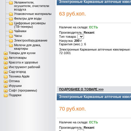
Электронные Карманные аптечные ювели
Увлажнители,
осушители, очистители
воздуха
63 руб.коп.
Упаковочные материалы
Фильтры для воды
Цифровые ресиверы
(ТВ-тюнеры)
Наличие на складе:
ЕСТЬ
Чайники
Производитель:
Rexant
Часы
Тип товара:
Электрооборудование
Нагрузка:
200 г
Гарантия (мес.): 6
Мелочи для дома,
квартиры
Электронные Карманные аптечные ювелирные 
Товары для кухни
72-1001
Автотовары
Красота и здоровье
Инструмент рабочий
Сад-огород
Техника Apple
Оптика
Игрушки
ПОДРОБНЕЕ О ТОВАРЕ >>>
Софт (программы)
Подарки
Электронные Карманные аптечные ювелир
70 руб.коп.
Наличие на складе:
ЕСТЬ
Производитель:
Rexant