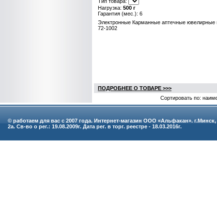
Тип товара:
Нагрузка:
500 г
Гарантия (мес.): 6
Электронные Карманные аптечные ювелирные в
72-1002
ПОДРОБНЕЕ О ТОВАРЕ >>>
Сортировать по: наим
© работаем для вас с 2007 года. Интернет-магазин ООО «Альфакан». г.Минск,
2а. Св-во о рег.: 19.08.2009г. Дата рег. в торг. реестре - 18.03.2016г.