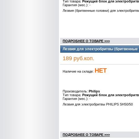
Тип товара:
Режущий блок для электробрит
Гарантия (мес.): -
Лезвия (бритвенные головки) для электробритв
ПОДРОБНЕЕ О ТОВАРЕ >>>
Лезвия для электробритвы (бритвенные г
189 руб.коп.
НЕТ
Наличие на складе:
Производитель:
Philips
Тип товара:
Режущий блок для электробрит
Гарантия (мес.): -
Лезвия для электробритвы PHILIPS SH50/50
ПОДРОБНЕЕ О ТОВАРЕ >>>