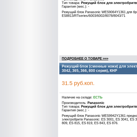
Тип товара:
Режущий блок для электробрит
Гарантия (мес.): -
Режущий блок Panasonic WES9064Y1361 для бр
ES8813/RTseries/6003/6002/8078/8043/71
ПОДРОБНЕЕ О ТОВАРЕ >>>
Режущий блок (сменные ножи) для элект
3042, 365, 366, 800 серия), КНР
31.5 руб.коп.
Наличие на складе:
ЕСТЬ
Производитель:
Panasonic
Тип товара:
Режущий блок для электробрит
Гарантия (мес.): -
Режущий блок Panasonic WES9942Y1361 предна
электробритв Panasonic: ES 3001, ES 3041, ES 3
809, ES 815, ES 819, ES 843, ES 876.