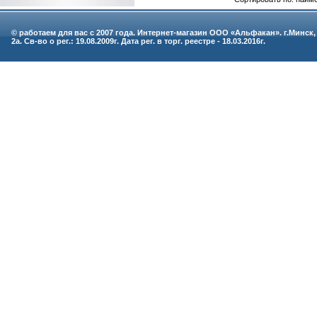
© работаем для вас с 2007 года. Интернет-магазин ООО «Альфакан». г.Минск,
2а. Св-во о рег.: 19.08.2009г. Дата рег. в торг. реестре - 18.03.2016г.