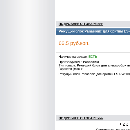
ПОДРОБНЕЕ О ТОВАРЕ >>>
Режущий блок Panasonic для бритвы ES
66.5 руб.коп.
Наличие на складе:
ЕСТЬ
Производитель:
Panasonic
Тип товара:
Режущий блок для электробрит
Гарантия (мес.): -
Режущий блок Panasonic для бритвы ES-RW30
ПОДРОБНЕЕ О ТОВАРЕ >>>
1
2
3
Сортировать по: наим