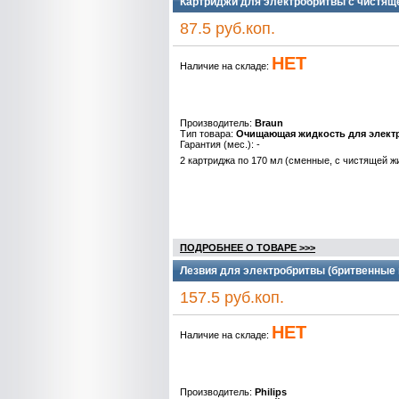
Картриджи для электробритвы с чистящ
87.5 руб.коп.
НЕТ
Наличие на складе:
Производитель:
Braun
Тип товара:
Очищающая жидкость для элект
Гарантия (мес.): -
2 картриджа по 170 мл
(сменные, с чистящей ж
ПОДРОБНЕЕ О ТОВАРЕ >>>
Лезвия для электробритвы (бритвенные г
157.5 руб.коп.
НЕТ
Наличие на складе:
Производитель:
Philips