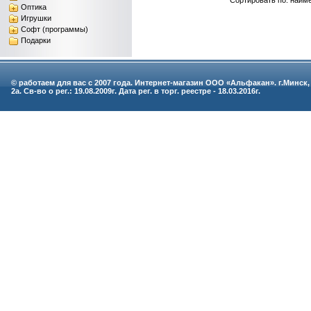
Сортировать по: наим
Оптика
Игрушки
Софт (программы)
Подарки
© работаем для вас с 2007 года. Интернет-магазин ООО «Альфакан». г.Минск,
2а. Св-во о рег.: 19.08.2009г. Дата рег. в торг. реестре - 18.03.2016г.