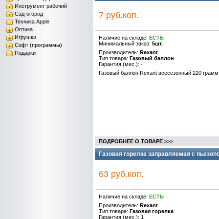
Инструмент рабочий
7 руб.коп.
Сад-огород
Техника Apple
Оптика
Игрушки
Наличие на складе:
ЕСТЬ
Минимальный заказ:
5шт.
Софт (программы)
Производитель:
Rexant
Подарки
Тип товара:
Газовый баллон
Гарантия (мес.): -
Газовый баллон Rexant всесезонный 220 грамм
ПОДРОБНЕЕ О ТОВАРЕ >>>
Газовая горелка заправляемая с пьезопо
63 руб.коп.
Наличие на складе:
ЕСТЬ
Производитель:
Rexant
Тип товара:
Газовая горелка
Гарантия (мес.): 1