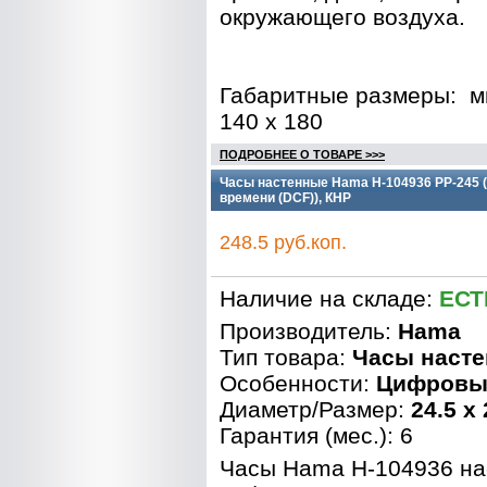
окружающего воздуха.
Габаритные размеры
:
м
140 х 180
ПОДРОБНЕЕ О ТОВАРЕ >>>
Часы настенные Hama H-104936 PP-245 (
времени (DCF)), КНР
248.5 руб.коп.
Наличие на складе:
ЕСТ
Производитель:
Hama
Тип товара:
Часы наст
Особенности:
Цифровы
Диаметр/Размер:
24.5 x 
Гарантия (мес.): 6
Часы Hama H-104936 н