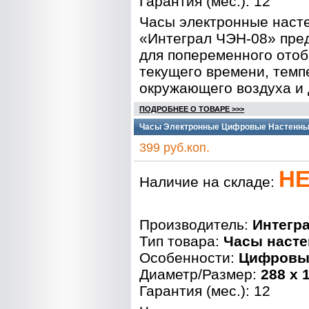
Гарантия (мес.): 12
Часы электронные наст
«Интеграл ЧЭН-08» пре
для попеременного ото
текущего времени, тем
окружающего воздуха и 
ПОДРОБНЕЕ О ТОВАРЕ >>>
Часы Электронные Цифровые Настенные
399 руб.коп.
НЕ
Наличие на складе:
Производитель:
Интегр
Тип товара:
Часы наст
Особенности:
Цифровы
Диаметр/Размер:
288 x 
Гарантия (мес.): 12