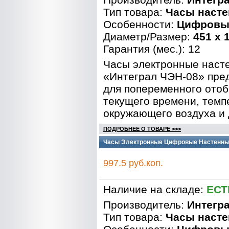
Тип товара:
Часы наст
Особенности:
Цифровы
Диаметр/Размер:
451 x 
Гарантия (мес.): 12
Часы электронные наст
«Интеграл ЧЭН-08» пре
для попеременного ото
текущего времени, тем
окружающего воздуха и 
ПОДРОБНЕЕ О ТОВАРЕ >>>
Часы Электронные Цифровые Настенные 
997.5 руб.коп.
Наличие на складе:
ЕСТ
Производитель:
Интегр
Тип товара:
Часы наст