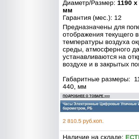
Диаметр/Размер:
1190 x
мм
Гарантия (мес.): 12
Предназначены для поп
отображения текущего 
температуры воздуха о
среды, атмосферного д
устанавливаются на от
воздухе и в закрытых п
Габаритные размеры
:
1
440, мм
ПОДРОБНЕЕ О ТОВАРЕ >>>
Часы Электронные Цифровые Уличные Ин
барометром, РБ
2 810.5 руб.коп.
Наличие на складе:
ЕСТ