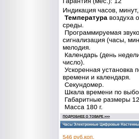
Гарантия (мес.): 12
Индикация часов, минут,
Температура
воздуха 
среды.
Программируемая звук
сигнализация (часы, мин
мелодия.
Календарь (день недели
число).
Ускоренная установка п
времени и календаря.
Секундомер.
Шкала времени по выбор
Габаритные размеры 12
Масса 180 г.
ПОДРОБНЕЕ О ТОВАРЕ >>>
Часы Электронные Цифровые Настенные
546 руб.коп.