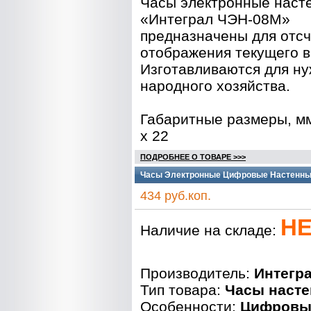
Часы электронные наст
«Интеграл ЧЭН-08М»
предназначены для отсч
отображения текущего 
Изготавливаются для н
народного хозяйства.
Габаритные размеры, мм
х 22
ПОДРОБНЕЕ О ТОВАРЕ >>>
Часы Электронные Цифровые Настенные
434 руб.коп.
НЕ
Наличие на складе:
Производитель:
Интегр
Тип товара:
Часы наст
Особенности:
Цифровы