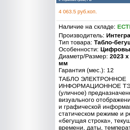
4 063.5 руб.коп.
Наличие на складе:
ЕСТ
Производитель:
Интегр
Тип товара:
Табло-бегу
Особенности:
Цифровы
Диаметр/Размер:
2023 x
мм
Гарантия (мес.): 12
ТАБЛО ЭЛЕКТРОННОЕ
ИНФОРМАЦИОННОЕ ТЭИ
(уличное) предназначен
визуального отображени
и графической информа
статическом режиме и 
«бегущая строка», теку
времени, даты, темпера