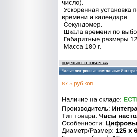
число).
Ускоренная установка п
времени и календаря.
Секундомер.
Шкала времени по выбор
Габаритные размеры 12
Масса 180 г.
ПОДРОБНЕЕ О ТОВАРЕ >>>
Часы электронные настольные Интеграл
87.5 руб.коп.
Наличие на складе:
ЕСТ
Производитель:
Интегр
Тип товара:
Часы наст
Особенности:
Цифровы
Диаметр/Размер:
125 x 