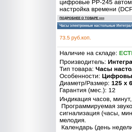
цифровые PP-245 автом
настройка времени (DCF
ПОДРОБНЕЕ О ТОВАРЕ >>>
Часы электронные настольные Интеграл
73.5 руб.коп.
Наличие на складе:
ЕСТ
Производитель:
Интегр
Тип товара:
Часы наст
Особенности:
Цифровы
Диаметр/Размер:
125 x 
Гарантия (мес.): 12
Индикация часов, минут,
Программируемая звук
сигнализация (часы, мин
мелодия.
Календарь (день недели