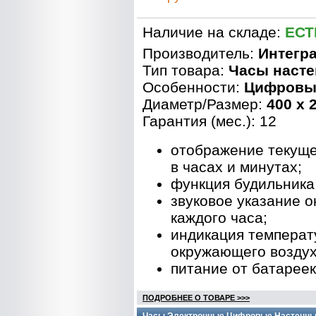
Наличие на складе:
ЕСТ
Производитель:
Интегр
Тип товара:
Часы наст
Особенности:
Цифровы
Диаметр/Размер:
400 x 
Гарантия (мес.): 12
отображение текуще
в часах и минутах;
функция будильника
звуковое указание 
каждого часа;
индикация темпера
окружающего воздух
питание от батареек
ПОДРОБНЕЕ О ТОВАРЕ >>>