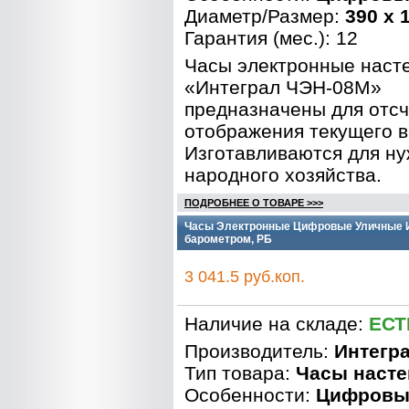
Диаметр/Размер:
390 x 
Гарантия (мес.): 12
Часы электронные наст
«Интеграл ЧЭН-08М»
предназначены для отсч
отображения текущего 
Изготавливаются для н
народного хозяйства.
ПОДРОБНЕЕ О ТОВАРЕ >>>
Часы Электронные Цифровые Уличные Ин
барометром, РБ
3 041.5 руб.коп.
Наличие на складе:
ЕСТ
Производитель:
Интегр
Тип товара:
Часы наст
Особенности:
Цифровы