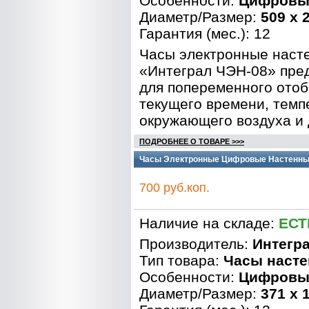
Особенности:
Цифровы
Диаметр/Размер:
509 x 
Гарантия (мес.): 12
Часы электронные наст
«Интеграл ЧЭН-08» пре
для попеременного ото
текущего времени, тем
окружающего воздуха и 
ПОДРОБНЕЕ О ТОВАРЕ >>>
Часы Электронные Цифровые Настенные 
700 руб.коп.
Наличие на складе:
ЕСТ
Производитель:
Интегр
Тип товара:
Часы наст
Особенности:
Цифровы
Диаметр/Размер:
371 x 