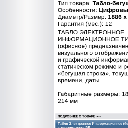
Тип товара:
Табло-бегу
Особенности:
Цифровы
Диаметр/Размер:
1886 x
Гарантия (мес.): 12
ТАБЛО ЭЛЕКТРОННОЕ
ИНФОРМАЦИОННОЕ ТИC
(офисное) предназначен
визуального отображени
и графической информа
статическом режиме и 
«бегущая строка», теку
времени, даты
Габаритные размеры: 18
214 мм
ПОДРОБНЕЕ О ТОВАРЕ >>>
Табло Электронное Информационное (бег
с термометром, РБ