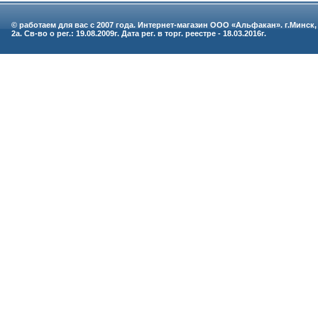
© работаем для вас с 2007 года. Интернет-магазин ООО «Альфакан». г.Минск,
2а. Св-во о рег.: 19.08.2009г. Дата рег. в торг. реестре - 18.03.2016г.