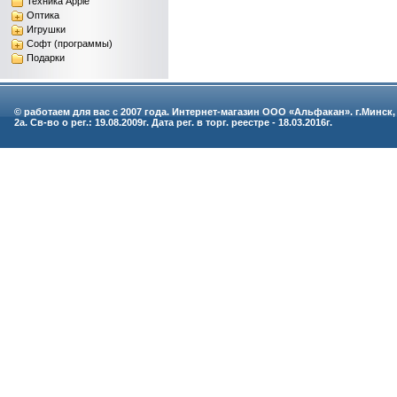
Техника Apple
Оптика
Игрушки
Софт (программы)
Подарки
© работаем для вас с 2007 года. Интернет-магазин ООО «Альфакан». г.Минск,
2а. Св-во о рег.: 19.08.2009г. Дата рег. в торг. реестре - 18.03.2016г.