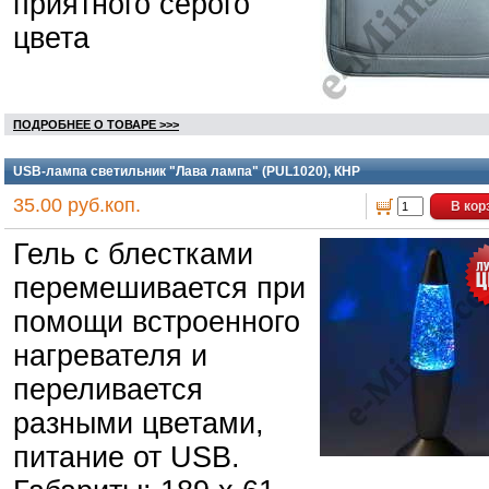
приятного серого
цвета
ПОДРОБНЕЕ О ТОВАРЕ >>>
USB-лампа светильник "Лава лампа" (PUL1020), КНР
35.00 руб.коп.
В кор
Гель с блестками
перемешивается при
помощи встроенного
нагревателя и
переливается
разными цветами,
питание от USB.