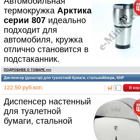
Автомобильная
термокружка
Арктика
серии 807
идеально
подходит для
автомобиля, кружка
отлично становится в
подстаканник.
ПОДРОБНЕЕ О ТОВАРЕ >>>
Диспенсер (дозатор) для туалетной бумаги, стальной/нерж, КНР
122.50 руб.коп.
В кор
Диспенсер настенный
для туалетной
бумаги, стальной