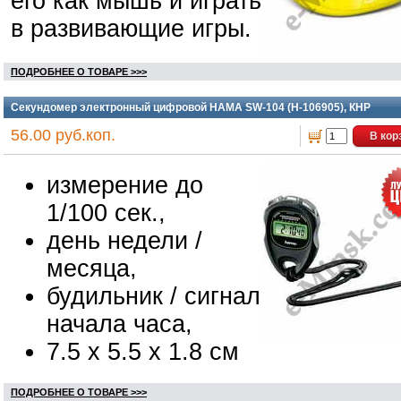
его как мышь и играть
в развивающие игры.
ПОДРОБНЕЕ О ТОВАРЕ >>>
Секундомер электронный цифровой HAMA SW-104 (H-106905), КНР
56.00 руб.коп.
В кор
измерение до
1/100 сек.,
день недели /
месяца,
будильник / сигнал
начала часа,
7.5 х 5.5 х 1.8 см
ПОДРОБНЕЕ О ТОВАРЕ >>>