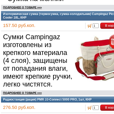
ПОДРОБНЕЕ О ТОВАРЕ >>>
Изотермическая сумка (термосумка, сумка-холодильник) Campingaz Pic
Cooler 18L, КНР
157.50 руб.коп.
В кор
Сумки Campingaz
изготовлены из
крепкого материала
(4 слоя), защищены
от попадания влаги,
имеют крепкие ручки,
легко чистятся.
ПОДРОБНЕЕ О ТОВАРЕ >>>
Радиостанция (рация) PMR JJ-Connect 5000 PRO, 1шт, КНР
276.50 руб.коп.
В кор