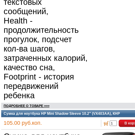
текстовых
сообщений,
Health -
продолжительность
прогулок, подсчет
кол-ва шагов,
затраченных калорий,
качество сна,
Footprint - история
передвижений
ребенка
ПОДРОБНЕЕ О ТОВАРЕ >>>
Сумка для ноутбука HP Mini Shadow Sleeve 10.2" (VX403AA), КНР
105.00 руб.коп.
В кор