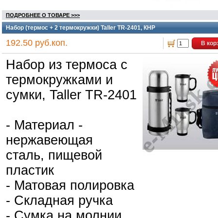
ПОДРОБНЕЕ О ТОВАРЕ >>>
Набор (термос + 2 термокружки) Taller TR-2401, КНР
192.50 руб.коп.
В кор
Набор из термоса с
термокружками и
сумки, Taller TR-2401
- Материал -
нержавеющая
сталь, пищевой
пластик
- Матовая полировка
- Складная ручка
- Сумка на молнии