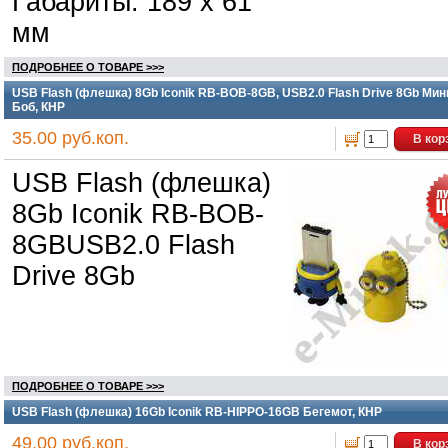
Габариты: 189 х 61
мм
ПОДРОБНЕЕ О ТОВАРЕ >>>
USB Flash (флешка) 8Gb Iconik RB-BOB-8GB, USB2.0 Flash Drive 8Gb Мин
Боб, КНР
35.00 руб.коп.
В кор
USB Flash (флешка)
8Gb Iconik RB-BOB-
8GBUSB2.0 Flash
Drive 8Gb
ПОДРОБНЕЕ О ТОВАРЕ >>>
USB Flash (флешка) 16Gb Iconik RB-HIPPO-16GB Бегемот, КНР
49.00 руб.коп.
В кор