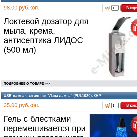
98.00 руб.коп.
В кор
Локтевой дозатор для
мыла, крема,
антисептика ЛИДОС
(500 мл)
ПОДРОБНЕЕ О ТОВАРЕ >>>
USB-лампа светильник "Лава лампа" (PUL1020), КНР
35.00 руб.коп.
В кор
Гель с блестками
перемешивается при