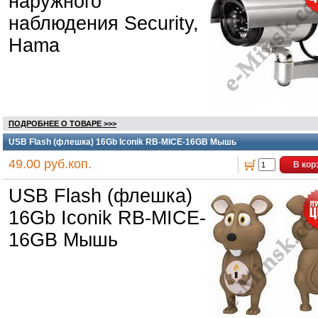
наружного
наблюдения Security,
Hama
ПОДРОБНЕЕ О ТОВАРЕ >>>
USB Flash (флешка) 16Gb Iconik RB-MICE-16GB Мышь
49.00 руб.коп.
В кор
USB Flash (флешка)
16Gb Iconik RB-MICE-
16GB Мышь