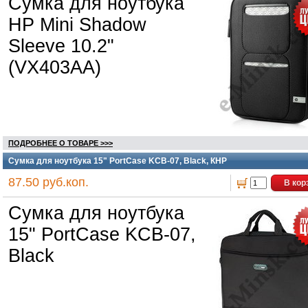
Сумка для ноутбука
HP Mini Shadow
Sleeve 10.2"
(VX403AA)
ПОДРОБНЕЕ О ТОВАРЕ >>>
Сумка для ноутбука 15" PortCase KCB-07, Black, КНР
87.50 руб.коп.
В кор
Сумка для ноутбука
15" PortCase KCB-07,
Black