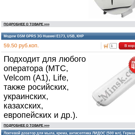
ПОДРОБНЕЕ О ТОВАРЕ >>>
Модем GSM GPRS 3G Huawei E173, USB, КНР
59.50 руб.коп.
В кор
Подходит для любого
оператора (МТС,
Velcom (A1), Life,
также росийских,
украинских,
казахских,
европейских и др.).
ПОДРОБНЕЕ О ТОВАРЕ >>>
Локтевой дозатор для мыла, крема, антисептика ЛИДОС (500 мл), Герма