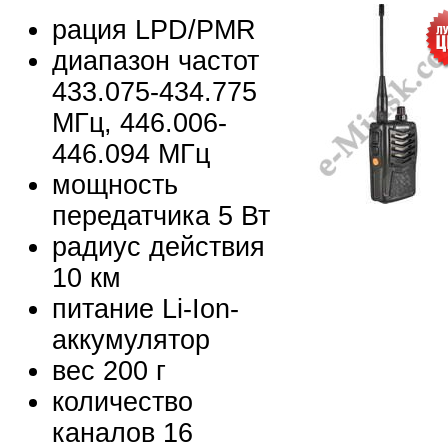
рация LPD/PMR
диапазон частот
433.075-434.775
МГц, 446.006-
446.094 МГц
мощность
передатчика 5 Вт
радиус действия
10 км
питание Li-Ion-
аккумулятор
вес 200 г
количество
каналов 16