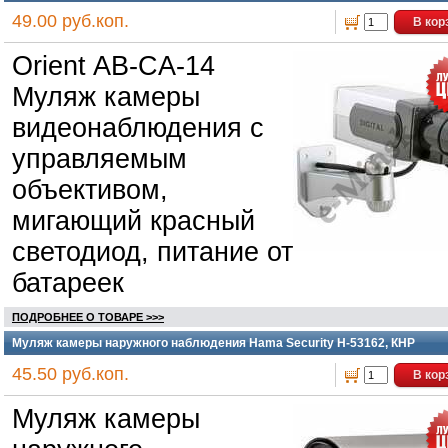
49.00 руб.коп.
В кор
Orient AB-CA-14
Муляж камеры
видеонаблюдения с
управляемым
объективом,
мигающий красный
светодиод, питание от
батареек
ПОДРОБНЕЕ О ТОВАРЕ >>>
Муляж камеры наружного наблюдения Hama Security H-53162, КНР
45.50 руб.коп.
В кор
Муляж камеры