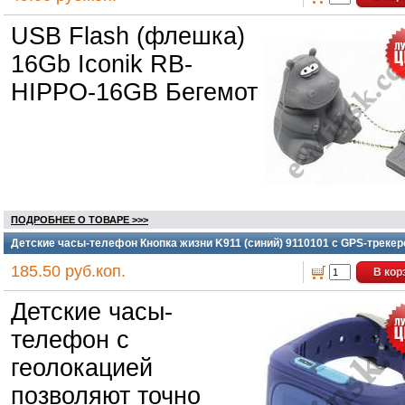
USB Flash (флешка)
16Gb Iconik RB-
HIPPO-16GB Бегемот
ПОДРОБНЕЕ О ТОВАРЕ >>>
Детские часы-телефон Кнопка жизни K911 (синий) 9110101 с GPS-трекер
185.50 руб.коп.
В кор
Детские часы-
телефон с
геолокацией
позволяют точно