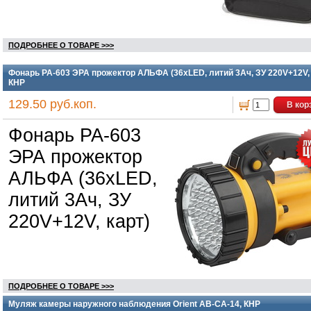
ПОДРОБНЕЕ О ТОВАРЕ >>>
Фонарь PA-603 ЭРА прожектор АЛЬФА (36xLED, литий 3Ач, ЗУ 220V+12V, 
КНР
129.50 руб.коп.
В кор
Фонарь PA-603
ЭРА прожектор
АЛЬФА (36xLED,
литий 3Ач, ЗУ
220V+12V, карт)
ПОДРОБНЕЕ О ТОВАРЕ >>>
Муляж камеры наружного наблюдения Orient AB-CA-14, КНР