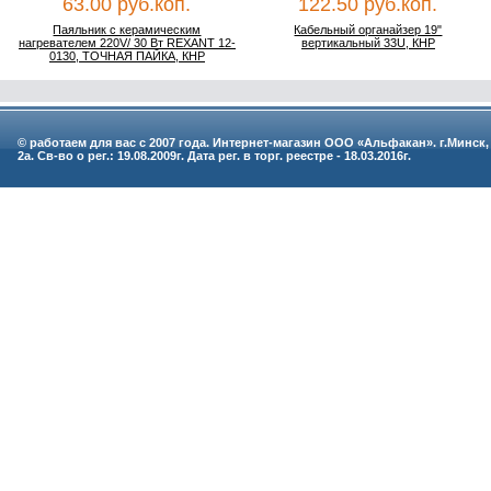
63.00 руб.коп.
122.50 руб.коп.
Паяльник с керамическим
Кабельный органайзер 19"
нагревателем 220V/ 30 Вт REXANT 12-
вертикальный 33U, КНР
0130, ТОЧНАЯ ПАЙКА, КНР
© работаем для вас с 2007 года. Интернет-магазин ООО «Альфакан». г.Минск,
2а. Св-во о рег.: 19.08.2009г. Дата рег. в торг. реестре - 18.03.2016г.